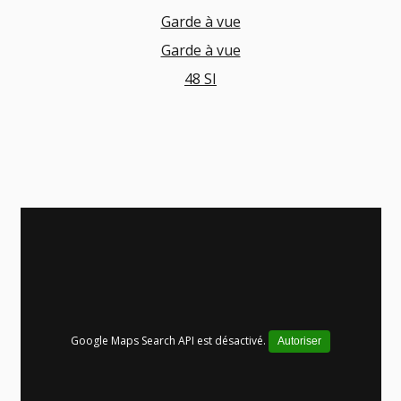
Garde à vue
Garde à vue
48 SI
Google Maps Search API est désactivé.
Autoriser