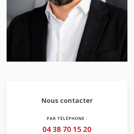
Nous contacter
PAR TÉLÉPHONE :
04 38 70 15 20