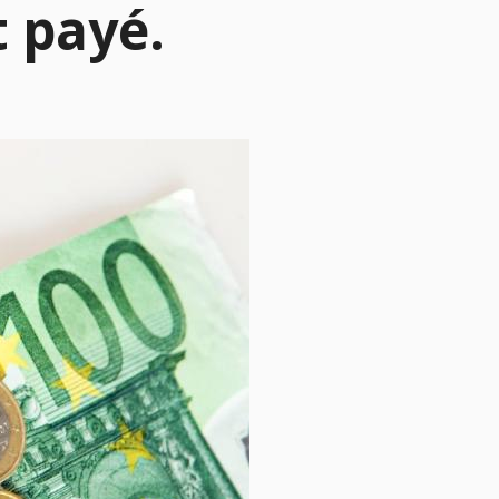
 payé.