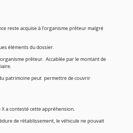
éance reste acquise à l’organisme prêteur malgré
ques éléments du dossier.
’un organisme prêteur. Accablée par le montant de
iaire.
 du patrimoine peut permettre de couvrir
me X a contesté cette appréhension.
édure de rétablissement, le véhicule ne pouvait