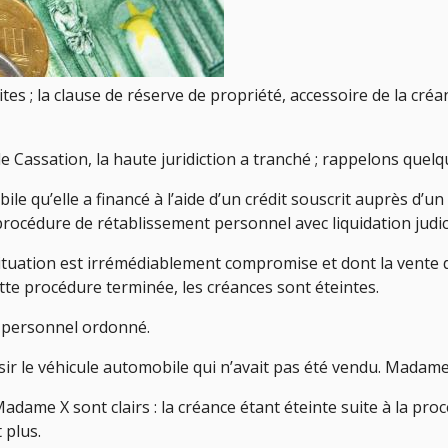
ites ; la clause de réserve de propriété, accessoire de la cr
e Cassation, la haute juridiction a tranché ; rappelons quel
bile qu’elle a financé à l’aide d’un crédit souscrit auprès d
e procédure de rétablissement personnel avec liquidation judic
ituation est irrémédiablement compromise et dont la vente
ette procédure terminée, les créances sont éteintes.
t personnel ordonné.
saisir le véhicule automobile qui n’avait pas été vendu. Mada
ame X sont clairs : la créance étant éteinte suite à la proc
 plus.