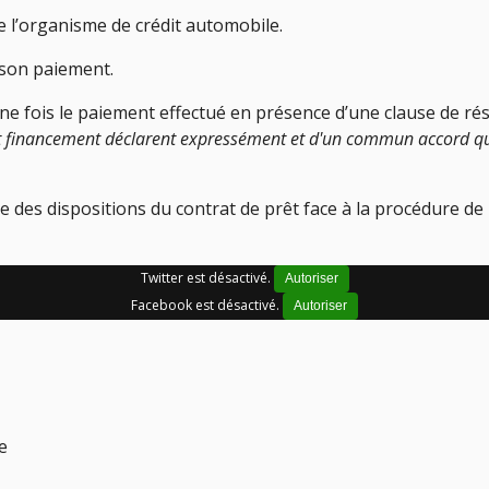
e l’organisme de crédit automobile.
à son paiement.
’une fois le paiement effectué en présence d’une clause de rés
nt financement déclarent expressément et d'un commun accord que 
rce des dispositions du contrat de prêt face à la procédure de
Twitter est désactivé.
Autoriser
Facebook est désactivé.
Autoriser
e