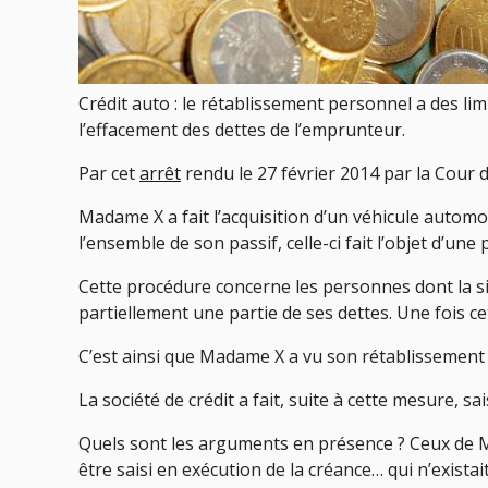
Crédit auto : le rétablissement personnel a des lim
l’effacement des dettes de l’emprunteur.
Par cet
arrêt
rendu le 27 février 2014 par la Cour d
Madame X a fait l’acquisition d’un véhicule automo
l’ensemble de son passif, celle-ci fait l’objet d’un
Cette procédure concerne les personnes dont la s
partiellement une partie de ses dettes. Une fois c
C’est ainsi que Madame X a vu son rétablissemen
La société de crédit a fait, suite à cette mesure, 
Quels sont les arguments en présence ? Ceux de Mad
être saisi en exécution de la créance… qui n’existait