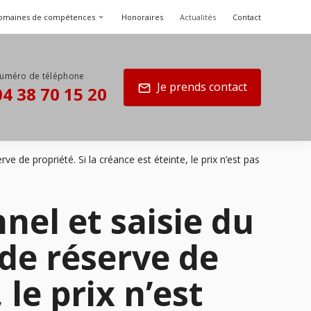
omaines de compétences
Honoraires
Actualités
Contact
Je prends contact
mail
04 38 70 15 20
e de propriété. Si la créance est éteinte, le prix n’est pas
nel et saisie du
de réserve de
 le prix n’est