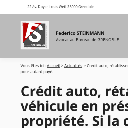
Panneau de gestion des cookies
22 Av. Doyen Louis Weil
38000 Grenoble
Federico STEINMANN
Avocat au Barreau de
GRENOBLE
Vous êtes ici :
Accueil
>
Actualités
> Crédit auto, rétablisse
pour autant payé.
Crédit auto, ré
véhicule en pré
propriété. Si la 