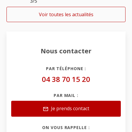
3/5
Voir toutes les actualités
Nous contacter
PAR TÉLÉPHONE :
04 38 70 15 20
PAR MAIL :
Je prends contact
mail
ON VOUS RAPPELLE :