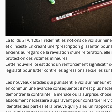
La loi du 21/04 2021 redéfinit les notions de viol sur min
et d'inceste. En créant une "prescription glissante" pour l
anciens au regard de la révélation d'une réitération, elle
protection des victimes mineures.
Cette nouvelle loi est donc un renforcement significatif d
législatif pour lutter contre les agressions sexuelles sur 
Les nouveaux articles qui punissent le viol sur mineur et 
en commun une avancée conséquente : il n’est plus néce
démontrer la contrainte, la menace ou la surprise, chose 
absolument nécessaire auparavant pour constituer le vio
identités des parties et la preuve qu’il y a eu un rapport 