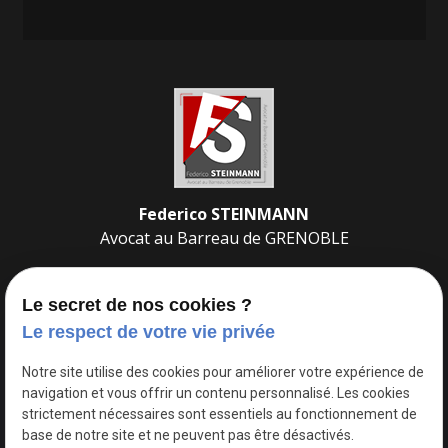
Federico STEINMANN
Avocat au Barreau de
GRENOBLE
Le secret de nos cookies ?
Le respect de votre vie privée
22 Av. Doyen Louis Weil
Notre site utilise des cookies pour améliorer votre expérience de
place
navigation et vous offrir un contenu personnalisé. Les cookies
38000
GRENOBLE
strictement nécessaires sont essentiels au fonctionnement de
base de notre site et ne peuvent pas être désactivés.