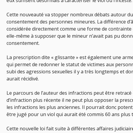
eux suffisent désormais à caractériser le viol ou l’inceste.
Cette nouveauté va stopper nombreux débats autour d
consentement des personnes mineures. La différence d’â
considérée directement comme une forme de contrainte e
elle-même à supposer que le mineur n’avait pas pu don
consentement.
La prescription dite « glissante » est également une arm
qui permet de redonner le statut de victimes aux person
subi des agressions sexuelles il y a très longtemps et don
aurait récidivé.
Le parcours de l’auteur des infractions peut être retracé 
d’infraction plus récente il ne peut plus opposer la pres
les infractions les plus anciennes. Il pourrait donc poten
être jugé pour un viol qui aurait été commis 60 ans plus t
Cette nouvelle loi fait suite à différentes affaires judiciai