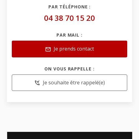
PAR TÉLÉPHONE :
04 38 70 15 20
PAR MAIL :
Je prends contact
mail
ON VOUS RAPPELLE :
Je souhaite être rappelé(e)
phone_callback